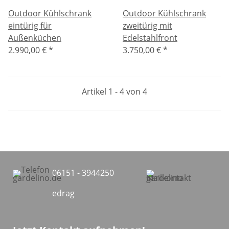
Outdoor Kühlschrank
Outdoor Kühlschrank
eintürig für
zweitürig mit
Außenküchen
Edelstahlfront
2.990,00 €
*
3.750,00 €
*
Artikel 1 - 4 von 4
06151 - 3944250
edrag