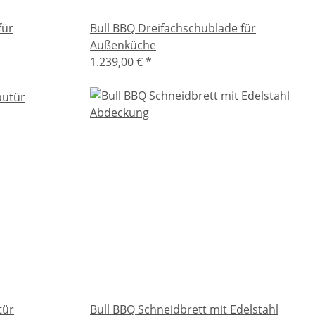
für
Bull BBQ Dreifachschublade für
Außenküche
1.239,00 €
*
tür
Bull BBQ Schneidbrett mit Edelstahl