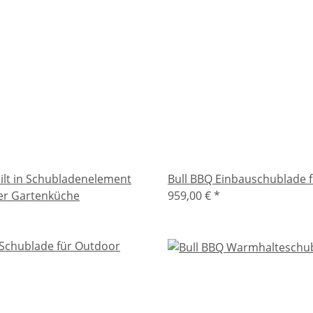
ilt in Schubladenelement
Bull BBQ Einbauschublade f
er Gartenküche
959,00 €
*