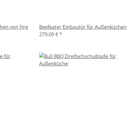
hen von Fire
Beefeater Einbautür für Außenküchen
279,00 €
*