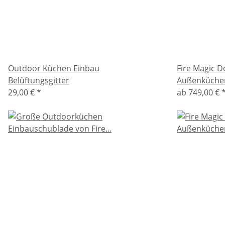
Outdoor Küchen Einbau
Fire Magic D
Belüftungsgitter
Außenküche
29,00 €
*
ab
749,00 €