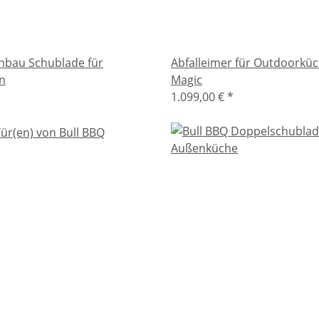
inbau Schublade für
Abfalleimer für Outdoorküc
n
Magic
1.099,00 €
*