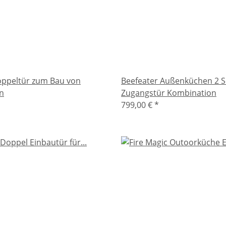
oppeltür zum Bau von
Beefeater Außenküchen 2 
n
Zugangstür Kombination
799,00 €
*