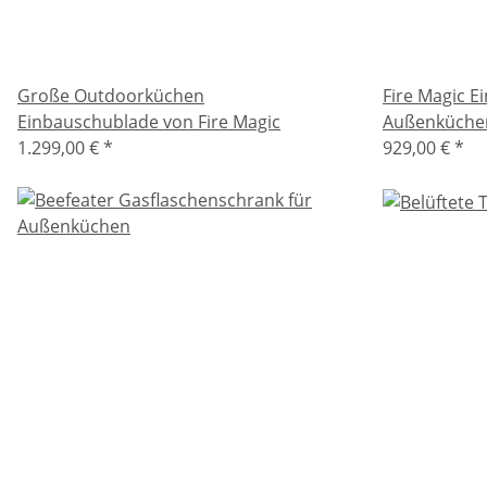
Große Outdoorküchen
Fire Magic E
Einbauschublade von Fire Magic
Außenküche
1.299,00 €
*
929,00 €
*