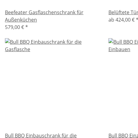
Beefeater Gasflaschenschrank für
Belüftete Tü
Außenküchen
ab
424,00 €
579,00 €
*
Bull BBQ Einbauschrank für die
Bull BBQ Ein