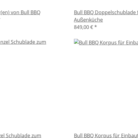
r(en) von Bull BBQ
Bull BBQ Doppelschublade 
*
Außenküche
849,00 €
*
zel Schublade zum
Bull BBQ Korpus für Einbau