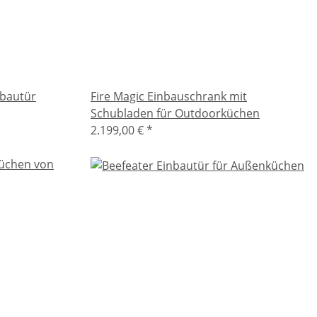
nbautür
Fire Magic Einbauschrank mit
Schubladen für Outdoorküchen
2.199,00 €
*