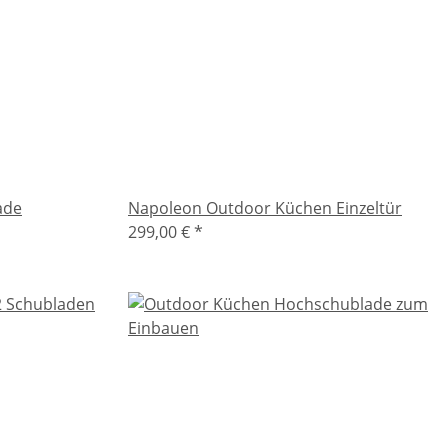
ade
Napoleon Outdoor Küchen Einzeltür
299,00 €
*