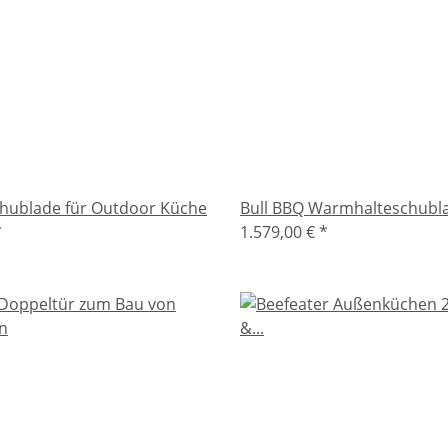
hublade für Outdoor Küche
Bull BBQ Warmhalteschubl
*
1.579,00 €
*