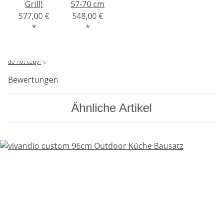
Grill)
57-70 cm
577,00 €
548,00 €
*
*
do not copy!
©
Bewertungen
Ähnliche Artikel