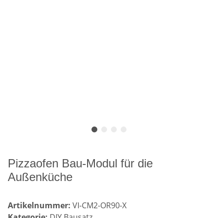
Pizzaofen Bau-Modul für die
Außenküche
Artikelnummer:
VI-CM2-OR90-X
Kategorie:
DIY Bausatz