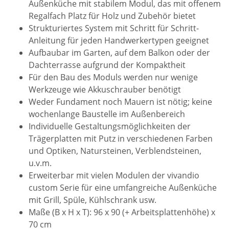
Außenküche mit stabilem Modul, das mit offenem
Regalfach Platz für Holz und Zubehör bietet
Strukturiertes System mit Schritt für Schritt-
Anleitung für jeden Handwerkertypen geeignet
Aufbaubar im Garten, auf dem Balkon oder der
Dachterrasse aufgrund der Kompaktheit
Für den Bau des Moduls werden nur wenige
Werkzeuge wie Akkuschrauber benötigt
Weder Fundament noch Mauern ist nötig; keine
wochenlange Baustelle im Außenbereich
Individuelle Gestaltungsmöglichkeiten der
Trägerplatten mit Putz in verschiedenen Farben
und Optiken, Natursteinen, Verblendsteinen,
u.v.m.
Erweiterbar mit vielen Modulen der vivandio
custom Serie für eine umfangreiche Außenküche
mit Grill, Spüle, Kühlschrank usw.
Maße (B x H x T): 96 x 90 (+ Arbeitsplattenhöhe) x
70 cm