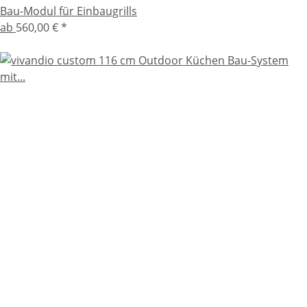
Bau-Modul für Einbaugrills
ab
560,00 €
*