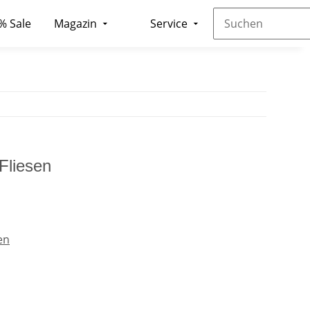
% Sale
Magazin
Service
Fliesen
en