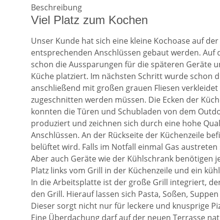
Beschreibung
Viel Platz zum Kochen
Unser Kunde hat sich eine kleine Kochoase auf der 
entsprechenden Anschlüssen gebaut werden. Auf d
schon die Aussparungen für die späteren Geräte un
Küche platziert. Im nächsten Schritt wurde schon 
anschließend mit großen grauen Fliesen verkleidet
zugeschnitten werden müssen. Die Ecken der Küche
konnten die Türen und Schubladen von dem Outd
produziert und zeichnen sich durch eine hohe Quali
Anschlüssen. An der Rückseite der Küchenzeile bef
belüftet wird. Falls im Notfall einmal Gas austret
Aber auch Geräte wie der Kühlschrank benötigen j
Platz links vom Grill in der Küchenzeile und ein küh
In die Arbeitsplatte ist der große Grill integriert
den Grill. Hierauf lassen sich Pasta, Soßen, Supp
Dieser sorgt nicht nur für leckere und knusprige P
Eine Überdachung darf auf der neuen Terrasse natü