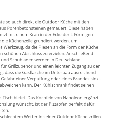
te so auch direkt die
Outdoor Küche
mit den
 aus Porenbetonsteinen gemauert. Diese haben
etzt mit einem Kran in der Ecke der L-Förmigen
e die Küchenzeile grundiert werden, um
s Werkzeug, da die Fliesen an die Form der Küche
n schönen Abschluss zu erzielen. Anschließend
n und Schubladen werden in Deutschland
m für Grillzubehör und einen leichten Zugang zu den
tig, dass die Gasflasche im Unterbau ausreichend
e Gefahr einer Verpuffung oder eines Brandes sinkt.
 abweichen kann. Der Kühlschrank findet seinen
und Fisch bietet. Das Kochfeld von Napoleon ergänzt
chslung wünscht, ist der
Pizzaofen
perfekt dafür.
iten.
 schlechtem Wetter in seiner Outdoor Küche grillen