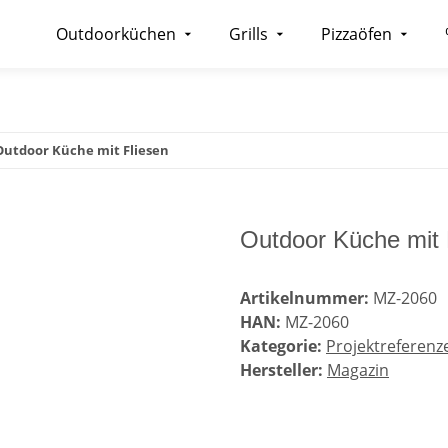
Outdoorküchen
Grills
Pizzaöfen
Outdoor Küche mit Fliesen
Outdoor Küche mit 
Artikelnummer:
MZ-2060
HAN:
MZ-2060
Kategorie:
Projektreferenz
Hersteller:
Magazin